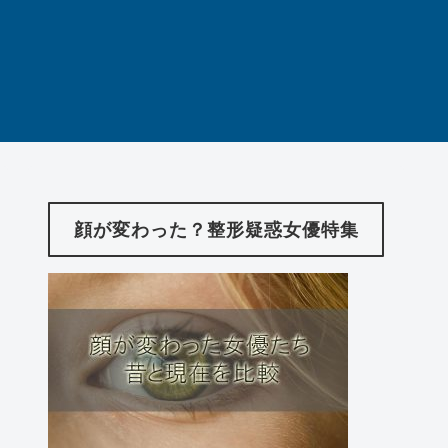
顔が変わった？整形疑惑女優特集