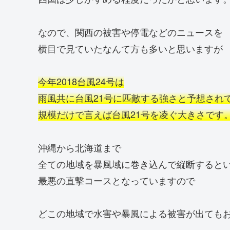
なので、関西の被害や停電などのニュースを
横目で見ていたなんて方も多いと思いますが
今年2018台風24号は
雨風共に台風21号に匹敵する強さと予想され
規模だけで言えば台風21号を凌ぐ大きさです
沖縄から北海道まで
全ての地域を暴風域に巻き込んで縦断すると
最悪の直撃コースとなっていますので
どこの地域で水害や暴風による被害が出ても