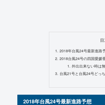
目
2018年台風24号最新進路
2018台風24号の四国愛
外出出来ない時は
台風21号と台風24号どっち
2018年台風24号最新進路予想