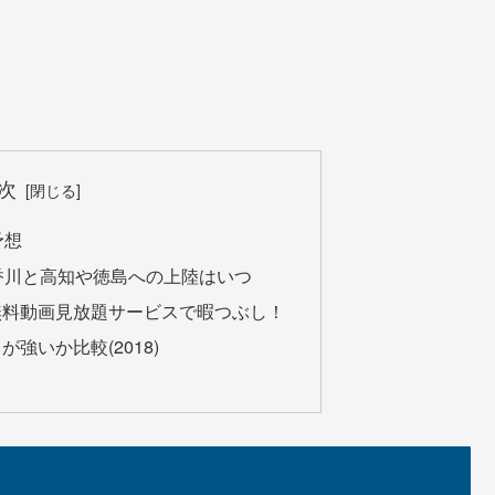
次
予想
媛香川と高知や徳島への上陸はいつ
無料動画見放題サービスで暇つぶし！
が強いか比較(2018)