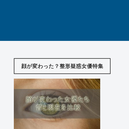
顔が変わった？整形疑惑女優特集