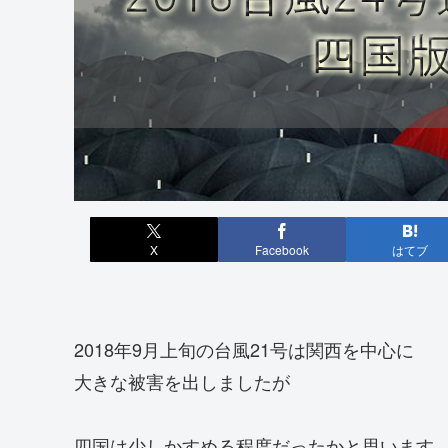
X
Facebook
はてブ
2018年9月上旬の台風21号は関西を中心に
大きな被害を出しましたが
四国は少しかすめる程度だったかと思います