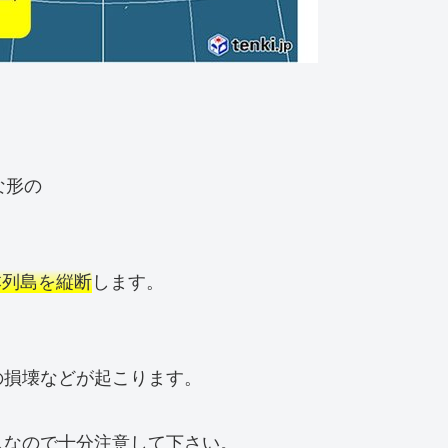
な形の
日本列島を縦断
します。
の損壊などが起こります。
スなので十分注意して下さい。