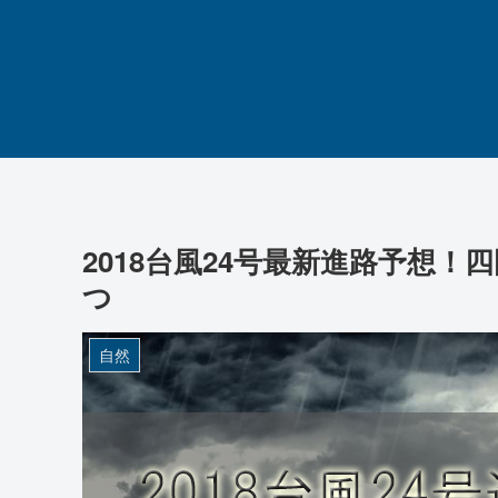
2018台風24号最新進路予想
つ
自然