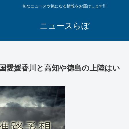
旬なニュースや気になる情報をお届けします!!!
ニュースらぼ
！四国愛媛香川と高知や徳島の上陸はい