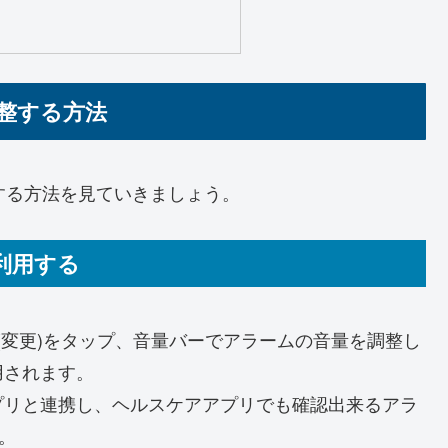
調整する方法
整する方法を見ていきましょう。
利用する
(変更)をタップ、音量バーでアラームの音量を調整し
用されます。
プリと連携し、ヘルスケアアプリでも確認出来るアラ
。