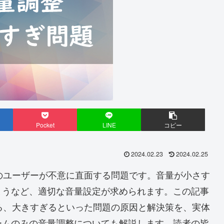
Pocket
LINE
コピー
2024.02.23
2024.02.25
くのユーザーが不意に直面する問題です。音量が小さす
まうなど、適切な音量設定が求められます。この記事
がる、大きすぎるといった問題の原因と解決策を、実体
ームのみの音量調整についても解説します。読者の皆