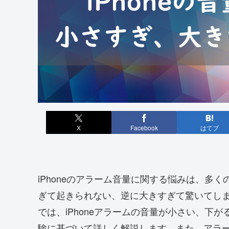
X
Facebook
はてブ
iPhoneのアラーム音量に関する悩みは、多
ぎて起きられない、逆に大きすぎて驚いてし
では、iPhoneアラームの音量が小さい、下
験に基づいて詳しく解説します。また、アラ