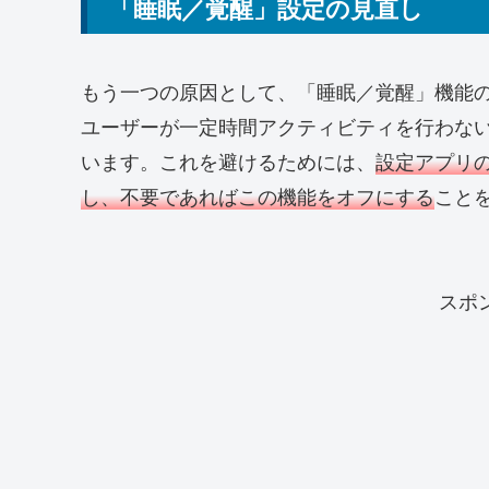
「睡眠／覚醒」設定の見直し
もう一つの原因として、「睡眠／覚醒」機能
ユーザーが一定時間アクティビティを行わないと
います。これを避けるためには、
設定アプリ
し、不要であればこの機能をオフにする
こと
スポ