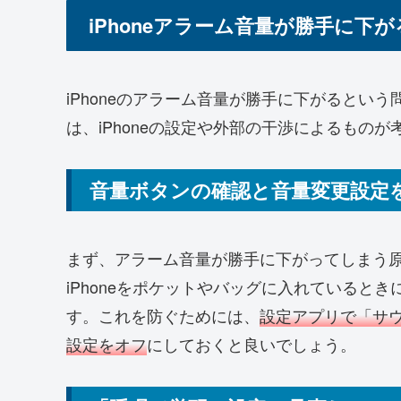
iPhoneアラーム音量が勝手に下
iPhoneのアラーム音量が勝手に下がるとい
は、iPhoneの設定や外部の干渉によるもの
音量ボタンの確認と音量変更設定
まず、アラーム音量が勝手に下がってしまう
iPhoneをポケットやバッグに入れていると
す。これを防ぐためには、
設定アプリで「サ
設定をオフ
にしておくと良いでしょう。