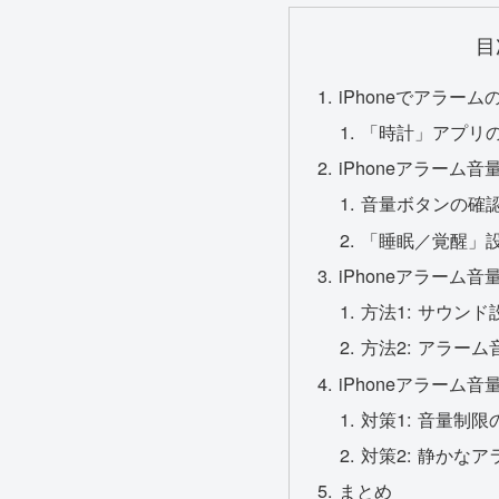
目
iPhoneでアラー
「時計」アプリ
iPhoneアラーム
音量ボタンの確
「睡眠／覚醒」
iPhoneアラーム
方法1: サウン
方法2: アラーム
iPhoneアラーム
対策1: 音量制限
対策2: 静かな
まとめ