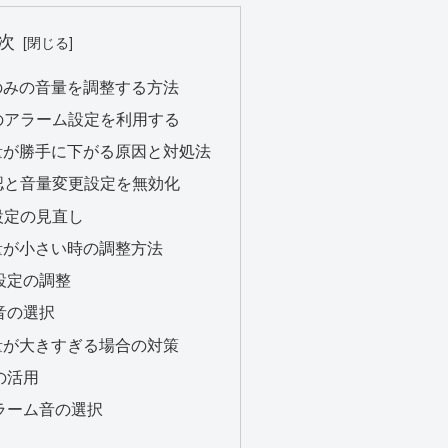
次
ムのみの音量を調整する方法
のアラーム設定を利用する
音量が勝手に下がる原因と対処法
認と音量変更設定を無効化
設定の見直し
音量が小さい時の調整方法
ド設定の調整
音の選択
音量が大きすぎる場合の対策
の活用
アラーム音の選択