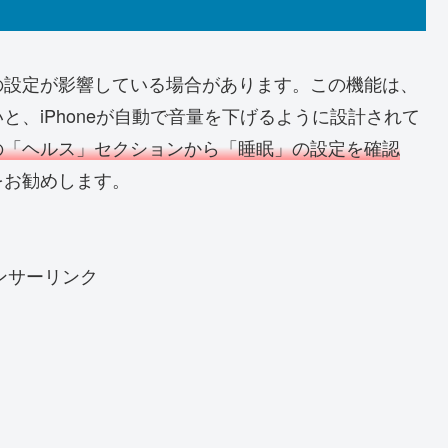
の設定が影響している場合があります。この機能は、
、iPhoneが自動で音量を下げるように設計されて
の「ヘルス」セクションから「睡眠」の設定を確認
をお勧めします。
ンサーリンク