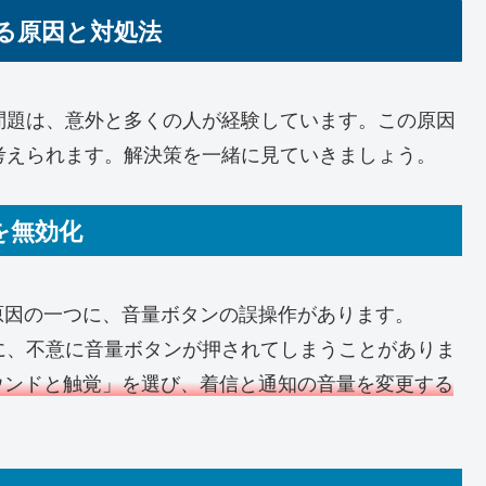
がる原因と対処法
う問題は、意外と多くの人が経験しています。この原因
が考えられます。解決策を一緒に見ていきましょう。
を無効化
原因の一つに、音量ボタンの誤操作があります。
きに、不意に音量ボタンが押されてしまうことがありま
ウンドと触覚」を選び、着信と通知の音量を変更する