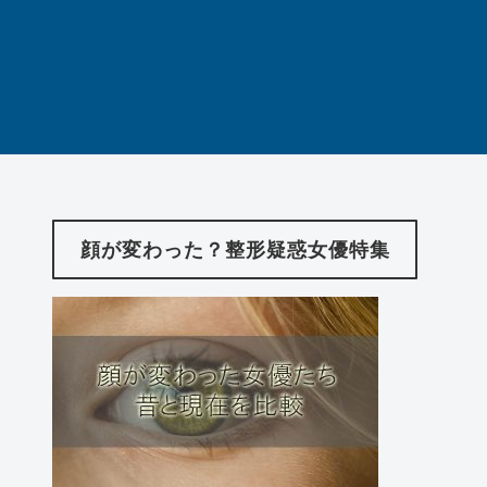
顔が変わった？整形疑惑女優特集