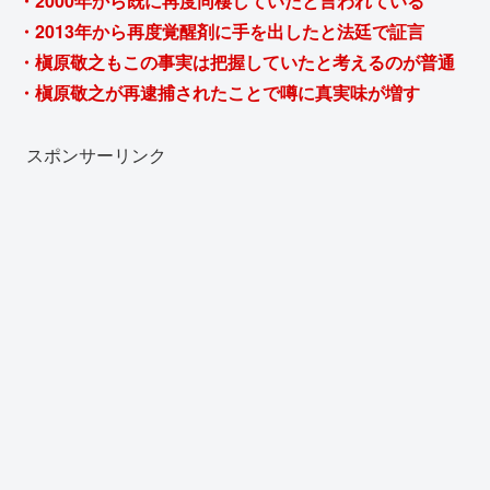
・2000年から既に再度同棲していたと言われている
・2013年から再度覚醒剤に手を出したと法廷で証言
・槇原敬之もこの事実は把握していたと考えるのが普通
・槇原敬之が再逮捕されたことで噂に真実味が増す
スポンサーリンク