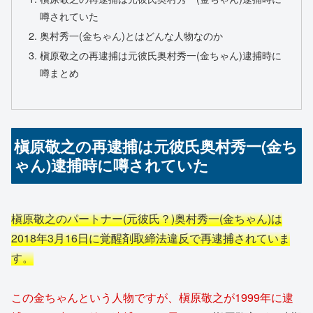
噂されていた
奥村秀一(金ちゃん)とはどんな人物なのか
槇原敬之の再逮捕は元彼氏奥村秀一(金ちゃん)逮捕時に
噂まとめ
槇原敬之の再逮捕は元彼氏奥村秀一(金ち
ゃん)逮捕時に噂されていた
槇原敬之のパートナー(元彼氏？)奥村秀一(金ちゃん)は
2018年3月16日に覚醒剤取締法違反で再逮捕されていま
す。
この金ちゃんという人物ですが、槇原敬之が1999年に逮