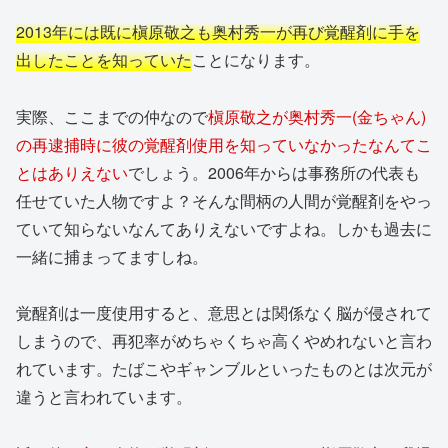
2013年には既に槇原敬之も奥村秀一が再び覚醒剤に手を
出したことを知っていた
ことになります。
実際、ここまでの仲なので
槇原敬之が奥村秀一(金ちゃん)
の再逮捕時に彼の覚醒剤使用を知っていなかったなんてこ
とはありえない
でしょう。2006年からは事務所の代表も
任せていた人物ですよ？そんな間柄の人間が覚醒剤をやっ
ていて知らないなんてありえないですよね。しかも過去に
一緒に捕まってますしね。
覚醒剤は一度使用すると、意思とは関係なく脳が侵されて
しまうので、再犯率がめちゃくちゃ高くやめれないと言わ
れています。たばこやギャンブルといったものとは次元が
違うと言われています。