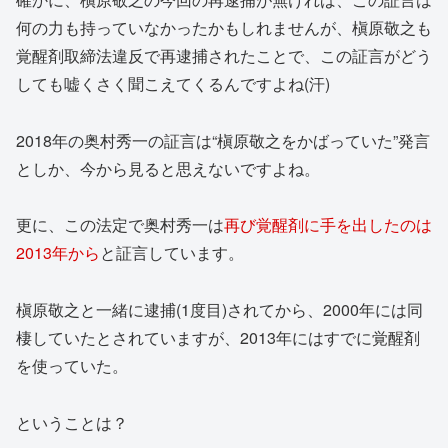
何の力も持っていなかったかもしれませんが、槇原敬之も
覚醒剤取締法違反で再逮捕されたことで、この証言がどう
しても嘘くさく聞こえてくるんですよね(汗)
2018年の奥村秀一の証言は“槇原敬之をかばっていた”発言
としか、今から見ると思えないですよね。
更に、この法定で奥村秀一は
再び覚醒剤に手を出したのは
2013年から
と証言しています。
槇原敬之と一緒に逮捕(1度目)されてから、2000年には同
棲していたとされていますが、2013年にはすでに覚醒剤
を使っていた。
ということは？