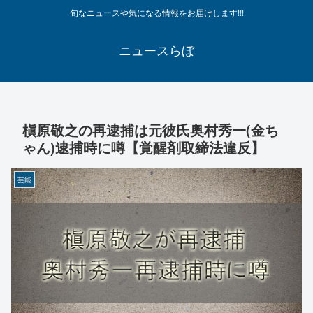
旬なニュースや気になる情報をお届けします!!!
ニュースらぼ
槇原敬之の再逮捕は元彼氏奥村秀一(金ち
ゃん)逮捕時に噂【覚醒剤取締法違反】
芸能