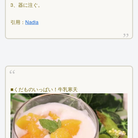
3、器に注ぐ。
引用：
Nadia
■くだものいっぱい！牛乳寒天