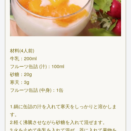
材料(4人前)
牛乳：200ml
フルーツ缶詰 (汁)：100ml
砂糖：20g
寒天：3g
フルーツ缶詰 (中身)：1缶
1.鍋に缶詰の汁を入れて寒天をしっかりと溶かしま
す。
2.軽く沸騰させながら砂糖を入れて混ぜます。
3.火を止めて牛乳を入れて混ぜ、器に入れて果物を