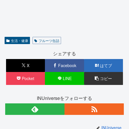
生活・健康
フルーツ缶詰
シェアする
X
Facebook
はてブ
Pocket
LINE
コピー
INUniverseをフォローする
INUniverse