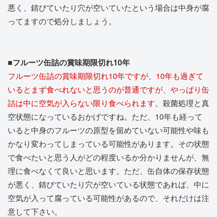
悪く、錆びていたり穴が空いていたという場合は中身が腐
ってますので処分しましょう。
■フルーツ缶詰の賞味期限切れ10年
フルーツ缶詰の賞味期限切れ10年ですが、10年も過ぎて
いるとまず食べれないと思うのが普通ですが、やっぱり缶
詰は中に空気が入らない限り食べられます。
殺菌処理と真
空状態になっているおかげですね。ただ、10年も経って
いると中身のフルーツの原型を留めていない可能性や味も
かなり変わってしまっている可能性があります。その状態
で食べたいと思う人がどの程度いるか分かりませんが、無
理に食べなくて良いと思います。ただ、缶自体の保存状態
が悪く、錆びていたり穴が空いている状態であれば、中に
空気が入って腐っている可能性があるので、それだけは注
意して下さい。