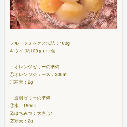
フルーツミックス缶詰：100g
キウイ (約100ｇ)：1個
・オレンジゼリーの準備
①オレンジジュース：300ml
①寒天：2g
・透明ゼリーの準備
②水：150ml
②はちみつ：大さじ1
②寒天：2g