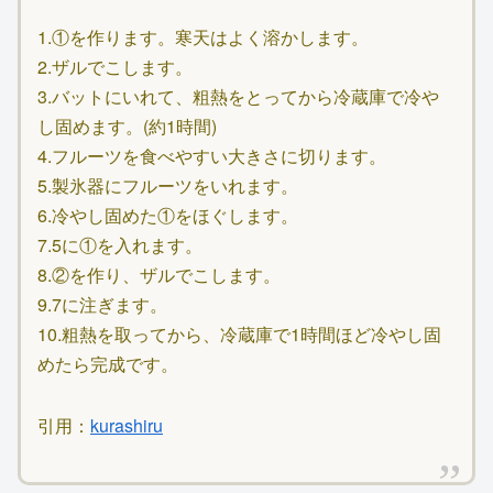
1.①を作ります。寒天はよく溶かします。
2.ザルでこします。
3.バットにいれて、粗熱をとってから冷蔵庫で冷や
し固めます。(約1時間)
4.フルーツを食べやすい大きさに切ります。
5.製氷器にフルーツをいれます。
6.冷やし固めた①をほぐします。
7.5に①を入れます。
8.②を作り、ザルでこします。
9.7に注ぎます。
10.粗熱を取ってから、冷蔵庫で1時間ほど冷やし固
めたら完成です。
引用：
kurashiru