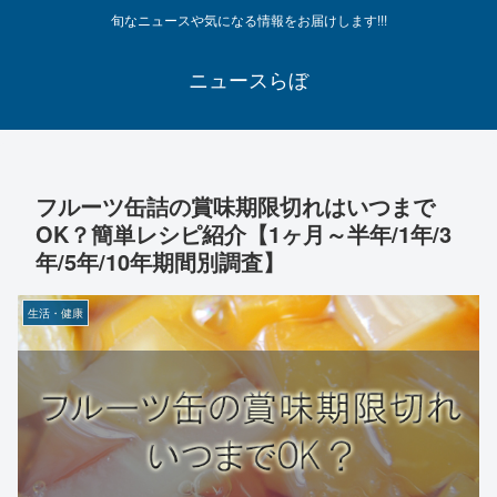
旬なニュースや気になる情報をお届けします!!!
ニュースらぼ
フルーツ缶詰の賞味期限切れはいつまで
OK？簡単レシピ紹介【1ヶ月～半年/1年/3
年/5年/10年期間別調査】
生活・健康