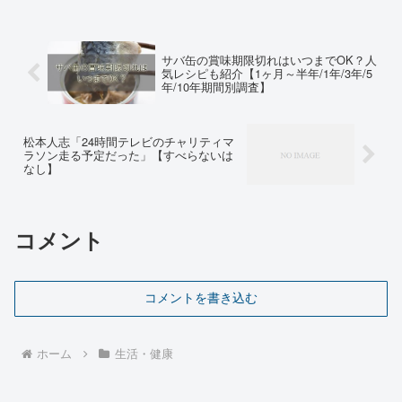
サバ缶の賞味期限切れはいつまでOK？人
気レシピも紹介【1ヶ月～半年/1年/3年/5
年/10年期間別調査】
松本人志「24時間テレビのチャリティマ
ラソン走る予定だった」【すべらないは
なし】
コメント
コメントを書き込む
ホーム
生活・健康