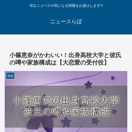
旬なニュースや気になる情報をお届けします!!!
ニュースらぼ
小篠恵奈がかわいい！出身高校大学と彼氏
の噂や家族構成は【大恋愛の受付役】
芸能