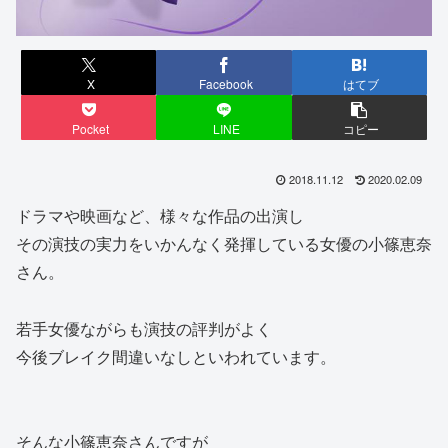
X
Facebook
はてブ
Pocket
LINE
コピー
2018.11.12
2020.02.09
ドラマや映画など、様々な作品の出演し
その演技の実力をいかんなく発揮している女優の小篠恵奈
さん。
若手女優ながらも演技の評判がよく
今後ブレイク間違いなしといわれています。
そんな小篠恵奈さんですが