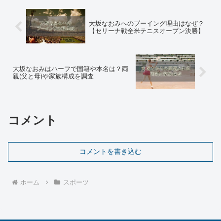
大坂なおみへのブーイング理由はなぜ？
【セリーナ戦全米テニスオープン決勝】
大坂なおみはハーフで国籍や本名は？両
親(父と母)や家族構成を調査
コメント
コメントを書き込む
ホーム
スポーツ