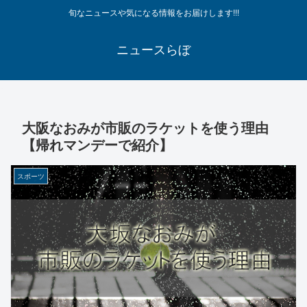
旬なニュースや気になる情報をお届けします!!!
ニュースらぼ
大阪なおみが市販のラケットを使う理由
【帰れマンデーで紹介】
スポーツ