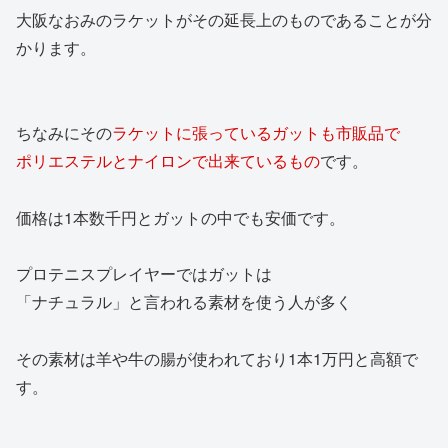
大阪なおみのラケットがその延長上のものであることが分
かります。
ちなみにその
ラケットに張っているガットも市販品で
ポリエステルとナイロンで出来ているもの
です。
価格は1本数千円とガットの中でも安価です。
プロテニスプレイヤーではガットは
「ナチュラル」と言われる素材を使う人が多く
その素材は羊や牛の腸が使われており1本1万円と高額で
す。