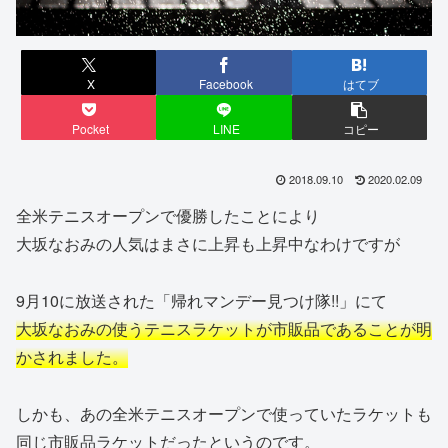
X
Facebook
はてブ
Pocket
LINE
コピー
2018.09.10
2020.02.09
全米テニスオープンで優勝したことにより
大坂なおみの人気はまさに上昇も上昇中なわけですが
9月10に放送された「帰れマンデー見つけ隊!!」にて
大坂なおみの使うテニスラケットが市販品であることが明
かされました。
しかも、あの全米テニスオープンで使っていたラケットも
同じ市販品ラケットだったというのです。