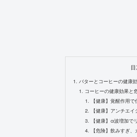
目
バターとコーヒーの健康
コーヒーの健康効果と
【健康】覚醒作用で
【健康】アンチエイ
【健康】α波増加で
【危険】飲みすぎ、