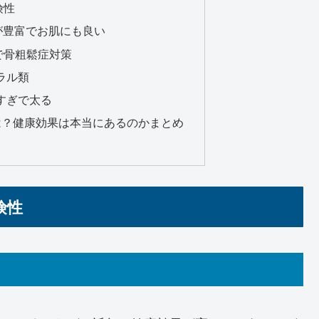
険性
が豊富でお肌にも良い
で骨粗鬆症対策
ラル類
すぎで太る
は？健康効果は本当にあるのかまとめ
険性