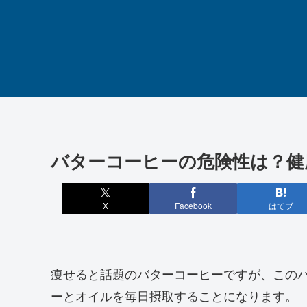
バターコーヒーの危険性は？健
X
Facebook
はてブ
痩せると話題のバターコーヒーですが、この
ーとオイルを毎日摂取することになります。