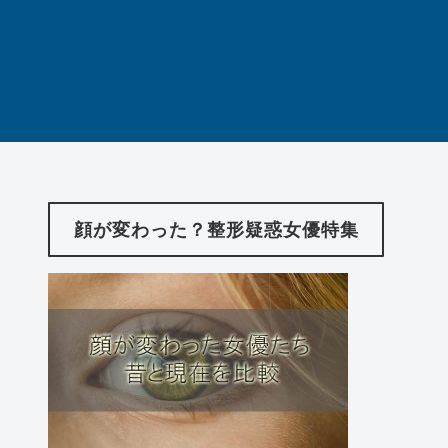
顔が変わった？整形疑惑女優特集