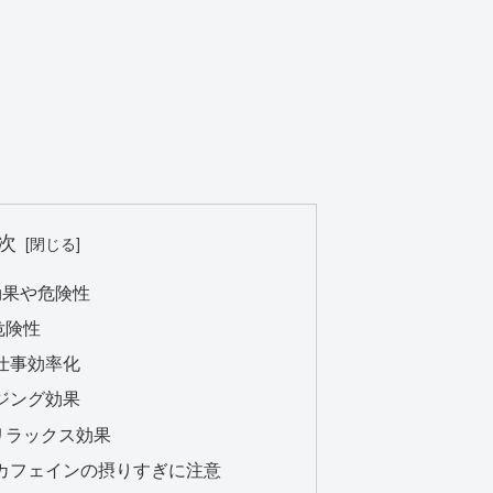
次
効果や危険性
危険性
仕事効率化
ジング効果
リラックス効果
カフェインの摂りすぎに注意