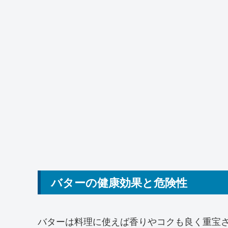
バターの健康効果と危険性
バターは料理に使えば香りやコクも良く重宝