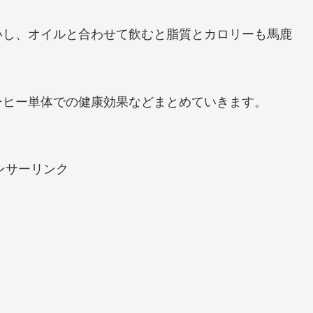
いし、オイルと合わせて飲むと脂質とカロリーも馬鹿
ーヒー単体での健康効果などまとめていきます。
ンサーリンク