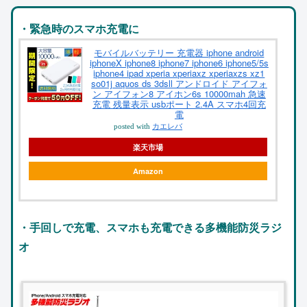
・緊急時のスマホ充電に
モバイルバッテリー 充電器 iphone android
iphoneX iphone8 iphone7 iphone6 iphone5/5s
iphone4 ipad xperia xperiaxz xperiaxzs xz1
so01j aquos ds 3dsll アンドロイド アイフォ
ン アイフォン8 アイホン6s 10000mah 急速
充電 残量表示 usbポート 2.4A スマホ4回充
電
posted with
カエレバ
楽天市場
Amazon
・手回しで充電、スマホも充電できる多機能防災ラジ
オ