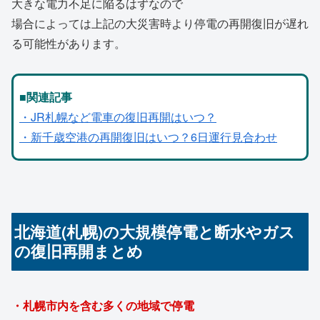
大きな電力不足に陥るはずなので
場合によっては上記の大災害時より停電の再開復旧が遅れ
る可能性があります。
■関連記事
・JR札幌など電車の復旧再開はいつ？
・新千歳空港の再開復旧はいつ？6日運行見合わせ
北海道(札幌)の大規模停電と断水やガス
の復旧再開まとめ
・札幌市内を含む多くの地域で停電