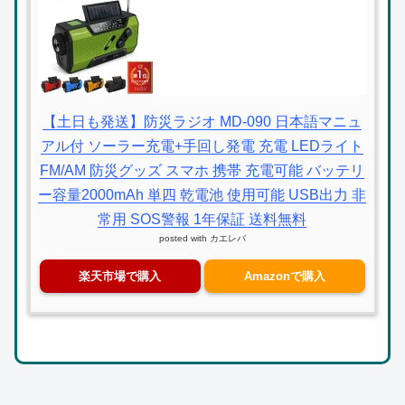
【土日も発送】防災ラジオ MD-090 日本語マニュ
アル付 ソーラー充電+手回し発電 充電 LEDライト
FM/AM 防災グッズ スマホ 携帯 充電可能 バッテリ
ー容量2000mAh 単四 乾電池 使用可能 USB出力 非
常用 SOS警報 1年保証 送料無料
posted with
カエレバ
楽天市場で購入
Amazonで購入