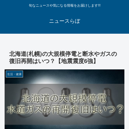
旬なニュースや気になる情報をお届けします!!!
ニュースらぼ
北海道(札幌)の大規模停電と断水やガスの
復旧再開はいつ？【地震震度6強】
生活・健康