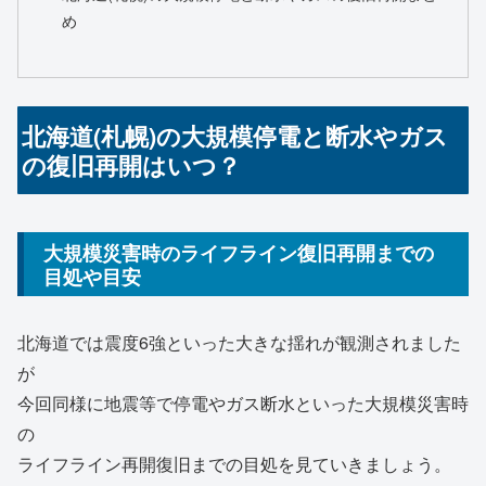
め
北海道(札幌)の大規模停電と断水やガス
の復旧再開はいつ？
大規模災害時のライフライン復旧再開までの
目処や目安
北海道では震度6強といった大きな揺れが観測されました
が
今回同様に地震等で停電やガス断水といった大規模災害時
の
ライフライン再開復旧までの目処を見ていきましょう。