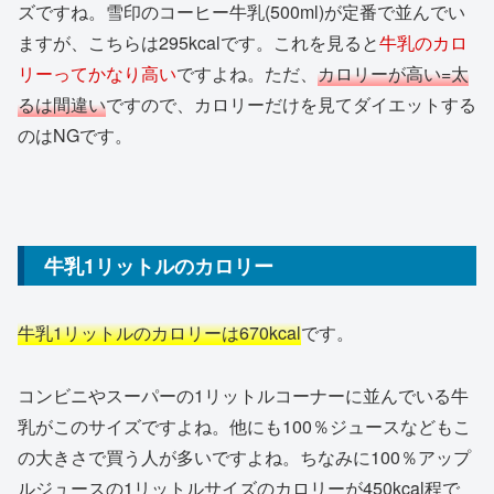
ズですね。雪印のコーヒー牛乳(500ml)が定番で並んでい
ますが、こちらは295kcalです。これを見ると
牛乳のカロ
リーってかなり高い
ですよね。ただ、
カロリーが高い=太
るは間違い
ですので、カロリーだけを見てダイエットする
のはNGです。
牛乳1リットルのカロリー
牛乳1リットルのカロリーは670kcal
です。
コンビニやスーパーの1リットルコーナーに並んでいる牛
乳がこのサイズですよね。他にも100％ジュースなどもこ
の大きさで買う人が多いですよね。ちなみに100％アップ
ルジュースの1リットルサイズのカロリーが450kcal程で