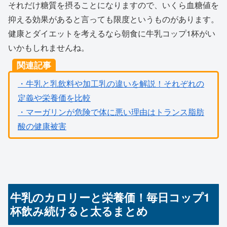
それだけ糖質を摂ることになりますので、いくら血糖値を
抑える効果があると言っても限度というものがあります。
健康とダイエットを考えるなら朝食に牛乳コップ1杯がい
いかもしれませんね。
関連記事
・牛乳と乳飲料や加工乳の違いを解説！それぞれの
定義や栄養価を比較
・マーガリンが危険で体に悪い理由はトランス脂肪
酸の健康被害
牛乳のカロリーと栄養価！毎日コップ1
杯飲み続けると太るまとめ