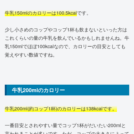
牛乳150mlのカロリーは100.5kcal
です。
少し小さめのコップやコップ1杯も飲まないといった方は
これくらいの量の牛乳を飲んでいるかもしれませんね。牛
乳150mlでほぼ100kcalなので、カロリーの目安としても
覚えやすい数値ですね。
牛乳200mlのカロリー
牛乳200ml(約コップ1杯)のカロリーは138kcalです。
一番目安とされやすい量でコップ1杯がだいたい200mlと
言われることが多いです。ただ、コップの大きさによって