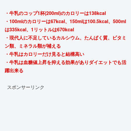
・牛乳のコップ1杯(200ml)のカロリーは138kcal
・100mlのカロリーは67kcal、150mlは100.5kcal、500ml
は335kcal、1リットルは670kcal
・現代人に不足しているカルシウム、たんぱく質、ビタミ
ン類、ミネラル類が補える
・牛乳はカロリーだけ見ると結構高い
・牛乳は血糖値上昇を抑える効果がありダイエットでも活
躍出来る
スポンサーリンク