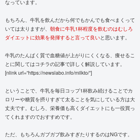
なっています。
もちろん、牛乳を飲んだから何でもかんでも食べまくって
いては太りますが、
朝食に牛乳1杯程度を飲むのはむしろ
ダイエットに効果を発揮すると言って良い
と思います。
牛乳のたんぱく質で血糖値が上がりにくくなる、痩せるこ
とに関してはコチラの記事で詳しく解説しています。
[nlink url=”https://newslabo.info/milkto/”]
ということで、牛乳を毎日コップ1杯飲み続けることでカ
ロリーや糖質を摂りすぎて太ることを気にしている方は大
丈夫です。むしろ、栄養価も高くダイエットにも一役買っ
てくれますのでおすすめです。
ただ、もちろんガブガブ飲みすぎたりするのはNGです。