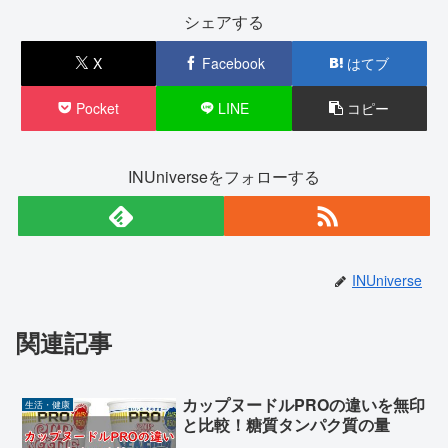
シェアする
X
Facebook
はてブ
Pocket
LINE
コピー
INUniverseをフォローする
INUniverse
関連記事
カップヌードルPROの違いを無印
生活・健康
と比較！糖質タンパク質の量