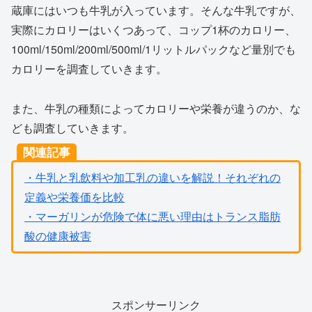
蔵庫にはいつも牛乳が入っています。そんな牛乳ですが、
実際にカロリーはいくつあって、コップ1杯のカロリー、
100ml/150ml/200ml/500ml/1リットルパックなど量別でも
カロリーを調査していきます。
また、牛乳の種類によってカロリーや栄養が違うのか、な
ども調査していきます。
関連記事
・牛乳と乳飲料や加工乳の違いを解説！それぞれの
定義や栄養価を比較
・マーガリンが危険で体に悪い理由はトランス脂肪
酸の健康被害
スポンサーリンク