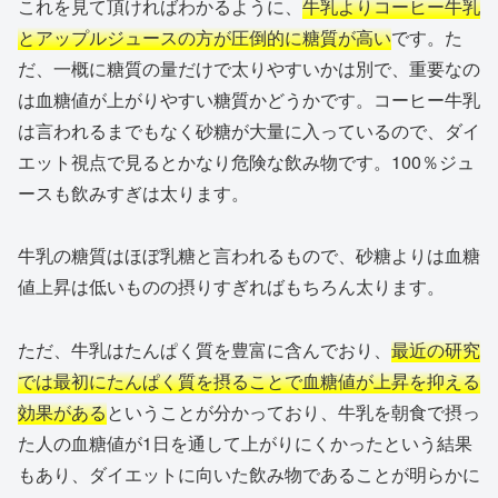
これを見て頂ければわかるように、
牛乳よりコーヒー牛乳
とアップルジュースの方が圧倒的に糖質が高い
です。た
だ、一概に糖質の量だけで太りやすいかは別で、重要なの
は血糖値が上がりやすい糖質かどうかです。コーヒー牛乳
は言われるまでもなく砂糖が大量に入っているので、ダイ
エット視点で見るとかなり危険な飲み物です。100％ジュ
ースも飲みすぎは太ります。
牛乳の糖質はほぼ乳糖と言われるもので、砂糖よりは血糖
値上昇は低いものの摂りすぎればもちろん太ります。
ただ、牛乳はたんぱく質を豊富に含んでおり、
最近の研究
では最初にたんぱく質を摂ることで血糖値が上昇を抑える
効果がある
ということが分かっており、牛乳を朝食で摂っ
た人の血糖値が1日を通して上がりにくかったという結果
もあり、ダイエットに向いた飲み物であることが明らかに