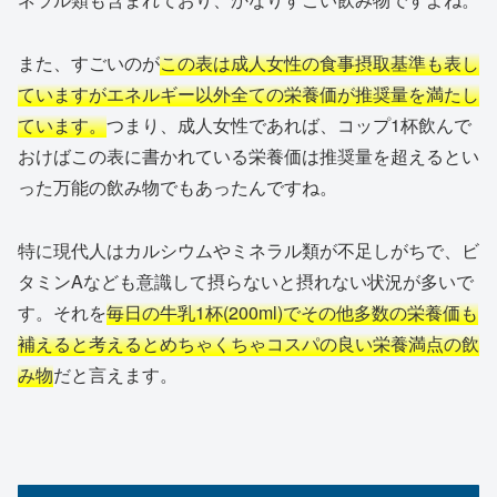
また、すごいのが
この表は成人女性の食事摂取基準も表し
ていますがエネルギー以外全ての栄養価が推奨量を満たし
ています。
つまり、成人女性であれば、コップ1杯飲んで
おけばこの表に書かれている栄養価は推奨量を超えるとい
った万能の飲み物でもあったんですね。
特に現代人はカルシウムやミネラル類が不足しがちで、ビ
タミンAなども意識して摂らないと摂れない状況が多いで
す。それを
毎日の牛乳1杯(200ml)でその他多数の栄養価も
補えると考えるとめちゃくちゃコスパの良い栄養満点の飲
み物
だと言えます。