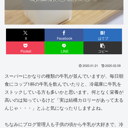
X
Facebook
はてブ
Pocket
LINE
コピー
2020.01.21
2020.02.09
スーパーにかなりの種類の牛乳が並んでいますが、毎日朝
食にコップ1杯の牛乳を飲んでいたりと、冷蔵庫に牛乳を
ストックしている方も多いかと思います。何となく栄養が
高いのは知っているけど「実は結構カロリーがあって太る
んじゃ・・・」とふと気になったりしますよね。
ちなみにブログ管理人も子供の頃から牛乳が大好きで、冷