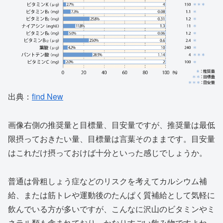
出典：
find New
画像右側の推奨量と目標量、目安量ですが、推奨量は最低
限摂っておきたい量、目標量は言葉そのままです。目安量
はこれだけ摂っておけば十分といった感じでしょうか。
普通は骨粗しょう症などのリスクを考えてカルシウム補
給、または筋トレや運動後のたんぱく質補給として気軽に
飲んでいる方が多いですが、こんなに沢山のビタミンやミ
ネラル類も含まれており、かなりすごい飲み物ですよね。