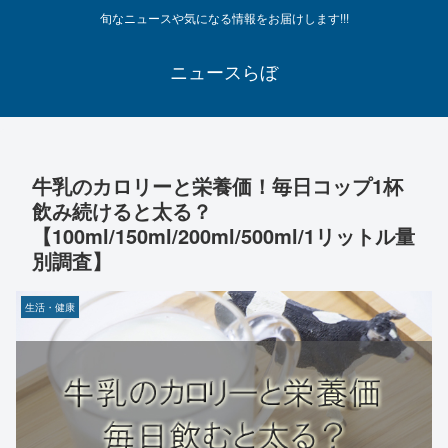
旬なニュースや気になる情報をお届けします!!!
ニュースらぼ
牛乳のカロリーと栄養価！毎日コップ1杯
飲み続けると太る？
【100ml/150ml/200ml/500ml/1リットル量
別調査】
生活・健康