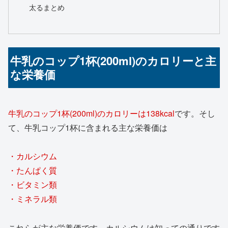
太るまとめ
牛乳のコップ1杯(200ml)のカロリーと主
な栄養価
牛乳のコップ1杯(200ml)のカロリーは138kcal
です。そし
て、牛乳コップ1杯に含まれる主な栄養価は
・カルシウム
・たんぱく質
・ビタミン類
・ミネラル類
これらが主な栄養価です。カルシウムは知っての通りです