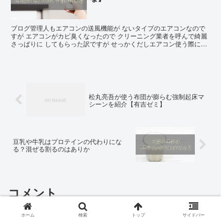
ブログ管理人もエアコンの送風機能が ないタイプのエアコンなので
すが エアコンがカビ臭くなったので クリーニング業者を呼んで綺麗
さっぱりに してもらった訳ですが せっかくだしエアコン使う際にも
出来るだけ送風使ってカビ予防しようと思ったのです...
松丸亮吾が使う布団が膨らむ強制起床マ
シーンを紹介【有吉ゼミ】
豆乳や牛乳はプロテインの代わりにな
る？混ぜる割るのはありか
コメント
ホーム
検索
トップ
サイドバー