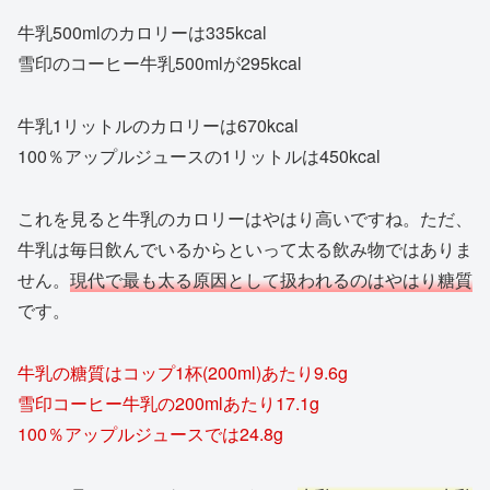
牛乳500mlのカロリーは335kcal
雪印のコーヒー牛乳500mlが295kcal
牛乳1リットルのカロリーは670kcal
100％アップルジュースの1リットルは450kcal
これを見ると牛乳のカロリーはやはり高いですね。ただ、
牛乳は毎日飲んでいるからといって太る飲み物ではありま
せん。
現代で最も太る原因として扱われるのはやはり糖質
です。
牛乳の糖質はコップ1杯(200ml)あたり9.6g
雪印コーヒー牛乳の200mlあたり17.1g
100％アップルジュースでは24.8g